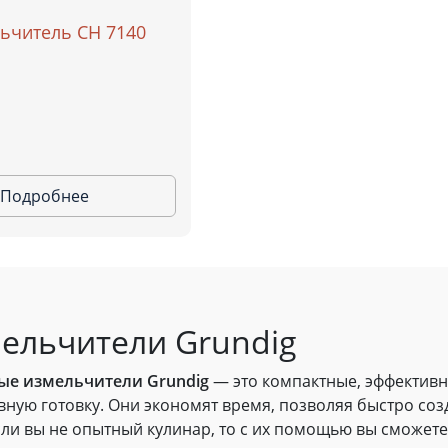
ьчитель CH 7140
Подробнее
ельчители Grundig
ые измельчители Grundig
— это компактные, эффективн
ную готовку. Они экономят время, позволяя быстро соз
ли вы не опытный кулинар, то с их помощью вы сможете