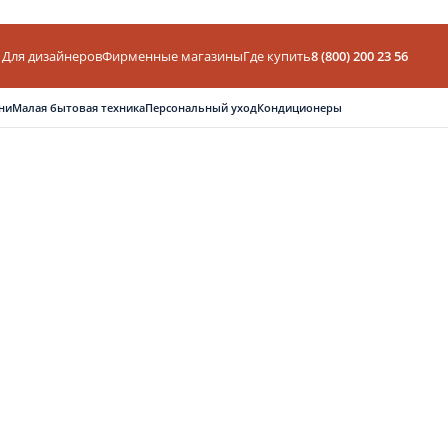
Для дизайнеров
Фирменные магазины
Где купить
8 (800) 200 23 56
ни
Малая бытовая техника
Персональный уход
Кондиционеры