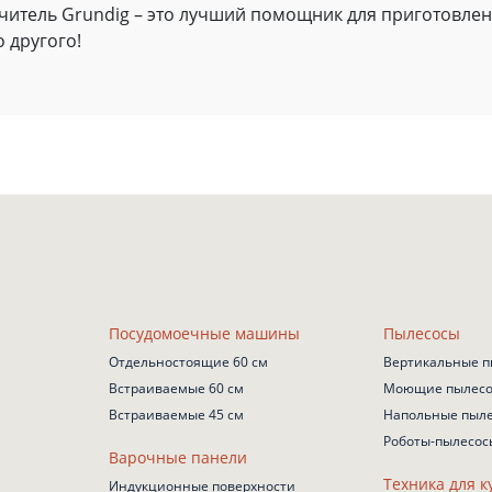
итель Grundig – это лучший помощник для приготовлени
 другого!
Посудомоечные машины
Пылесосы
Отдельностоящие 60 см
Вертикальные п
Встраиваемые 60 см
Моющие пылес
Встраиваемые 45 см
Напольные пыл
Роботы-пылесос
Варочные панели
Техника для к
Индукционные поверхности