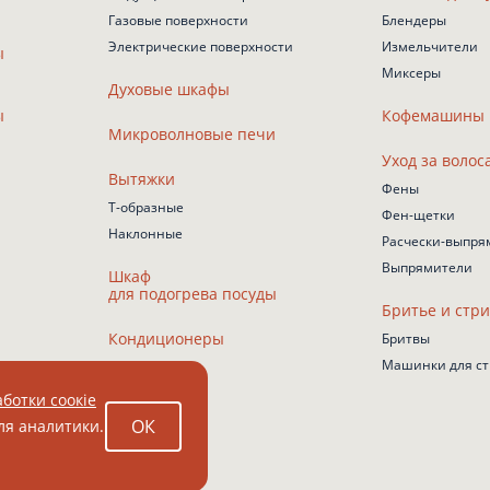
Газовые поверхности
Блендеры
Электрические поверхности
Измельчители
ы
Миксеры
Духовые шкафы
ы
Кофемашины
Микроволновые печи
Уход за волос
Вытяжки
Фены
Т-образные
Фен-щетки
Наклонные
Расчески-выпря
Выпрямители
Шкаф
для подогрева посуды
Бритье и стр
Кондиционеры
Бритвы
Машинки для с
ботки соокіе
ОК
ля аналитики.