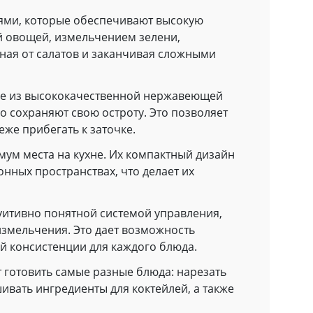
ями, которые обеспечивают высокую
й овощей, измельчением зелени,
ная от салатов и заканчивая сложными
е из высококачественной нержавеющей
о сохраняют свою остроту. Это позволяет
еже прибегать к заточке.
ум места на кухне. Их компактный дизайн
нных пространствах, что делает их
итивно понятной системой управления,
измельчения. Это дает возможность
й консистенции для каждого блюда.
готовить самые разные блюда: нарезать
шивать ингредиенты для коктейлей, а также