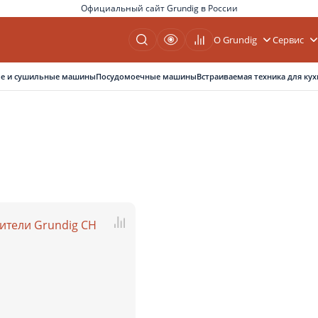
Официальный сайт Grundig в России
О Grundig
Сервис
е и сушильные машины
Посудомоечные машины
Встраиваемая техника для кух