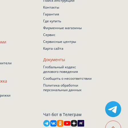
Поиск инструкций
Контакты
Гарантия
Где купить
Фирменные магазины
Сервис
ами
Сервисные центры
Карта сайта
Документы
мители
Глобальный кодекс
делового поведения
Сообщить о несоответствии
ижка
Политика обработки
персональных данных
трижки
Чат-бот в Телеграм