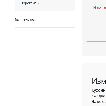
Аэрогриль
Измел
Фильтры
Изм
Кухонн
ежеднев
Даже ес