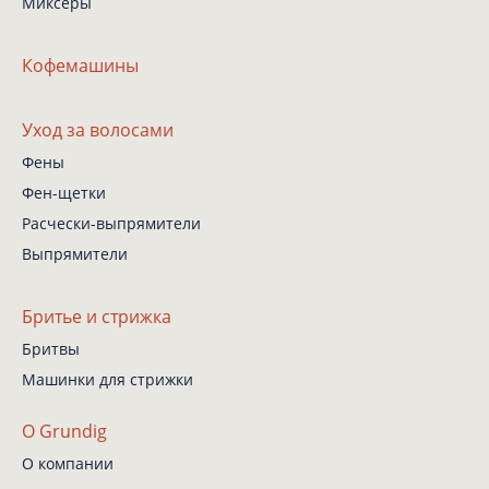
Миксеры
Кофемашины
Уход за волосами
Фены
Фен-щетки
Расчески-выпрямители
Выпрямители
Бритье и стрижка
Бритвы
Машинки для стрижки
О Grundig
О компании