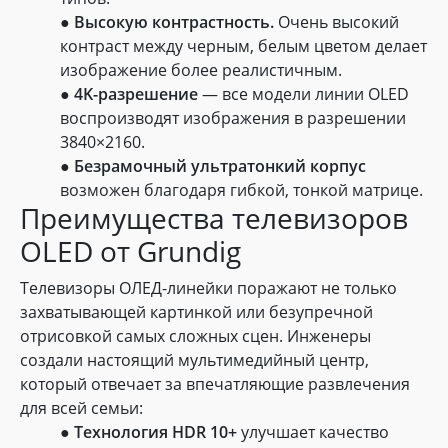
●
Высокую контрастность.
Очень высокий
контраст между черным, белым цветом делает
изображение более реалистичным.
●
4K-разрешение
— все модели линии OLED
воспроизводят изображения в разрешении
3840×2160.
●
Безрамочный ультратонкий корпус
возможен благодаря гибкой, тонкой матрице.
Преимущества телевизоров
OLED от Grundig
Телевизоры ОЛЕД-линейки поражают не только
захватывающей картинкой или безупречной
отрисовкой самых сложных сцен. Инженеры
создали настоящий мультимедийный центр,
который отвечает за впечатляющие развлечения
для всей семьи:
●
Технология HDR 10+
улучшает качество