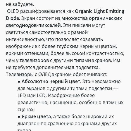
не забудете.
OLED расшифровывается как
Organic Light Emitting
Diode.
Экран состоит из
множества органических
светодиодов-пикселей
. Эти пиксели могут
светиться самостоятельно с разной
интенсивностью, что позволяет создавать
изображение с более глубоким черным цветом,
яркими оттенками, более высокой контрастностью,
чем у телевизоров с другими типами экранов. Им
не требуется дополнительная подсветка.
Телевизоры с ОЛЕД экраном обеспечивают:
●
Абсолютно черный цвет.
Это невозможно
для экранов с другими типами подсветки —
LED или LCD. Изображение более
реалистично, насыщенно, особенно в темных
сценах.
●
Яркие цвета
, а также более широкий их
диапазон по сравнению с экранами других
типов.