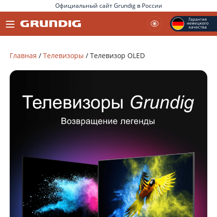
Официальный сайт Grundig в России
Главная
/
Телевизоры
/
Телевизор OLED