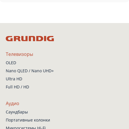
Телевизоры
OLED
Nano QLED / Nano UHD+
Ultra HD
Full HD / HD
Аудио
Саундбары
Портативные колонки
Микросистемы Hi-Fi