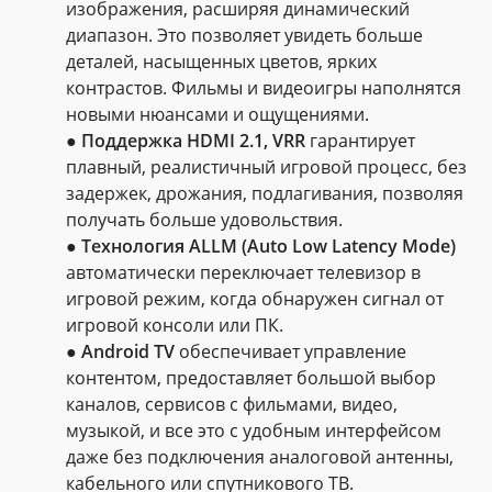
изображения, расширяя динамический
диапазон. Это позволяет увидеть больше
деталей, насыщенных цветов, ярких
контрастов. Фильмы и видеоигры наполнятся
новыми нюансами и ощущениями.
●
Поддержка HDMI 2.1, VRR
гарантирует
плавный, реалистичный игровой процесс, без
задержек, дрожания, подлагивания, позволяя
получать больше удовольствия.
●
Технология ALLM (Auto Low Latency Mode)
автоматически переключает телевизор в
игровой режим, когда обнаружен сигнал от
игровой консоли или ПК.
●
Android TV
обеспечивает управление
контентом, предоставляет большой выбор
каналов, сервисов с фильмами, видео,
музыкой, и все это с удобным интерфейсом
даже без подключения аналоговой антенны,
кабельного или спутникового ТВ.