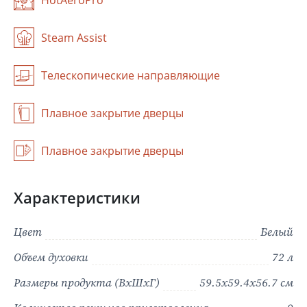
HotAeroPro
Steam Assist
Телескопические направляющие
Плавное закрытие дверцы
Плавное закрытие дверцы
Характеристики
Цвет
Белый
Объем духовки
72 л
Размеры продукта (ВхШхГ)
59.5x59.4x56.7 см