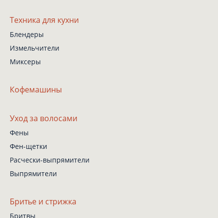
Техника для кухни
Блендеры
Измельчители
Миксеры
Кофемашины
Уход за волосами
Фены
Фен-щетки
Расчески-выпрямители
Выпрямители
Бритье и стрижка
Бритвы