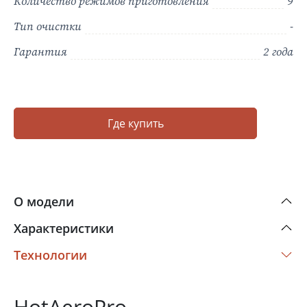
Количество режимов приготовления
9
Тип очистки
-
Гарантия
2 года
Где купить
О модели
Характеристики
Технологии
HotAeroPro —