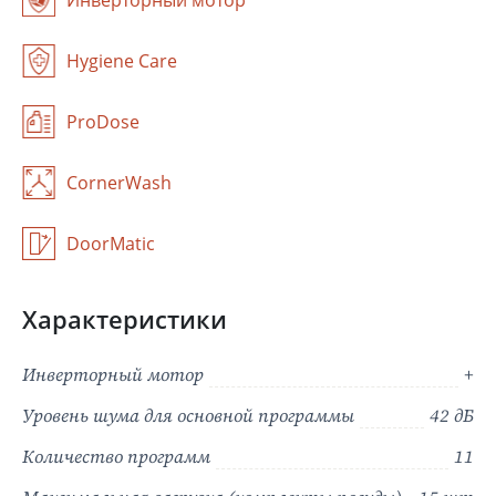
Инверторный мотор
Hygiene Care
ProDose
CornerWash
DoorMatic
Характеристики
Инверторный мотор
+
Уровень шума для основной программы
42 дБ
Количество программ
11