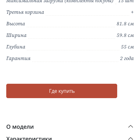
Максимальная загрузка (комплекты посуды)
15 шт
Третья корзина
+
Высота
81.8 см
Ширина
59.8 см
Глубина
55 см
Гарантия
2 года
Где купить
О модели
Характеристики