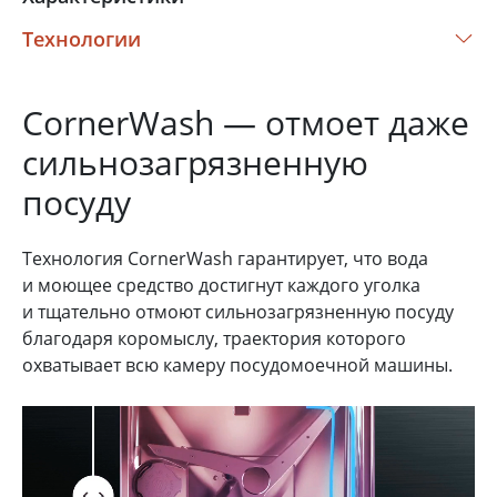
Технологии
CornerWash — отмоет даже
сильнозагрязненную
посуду
Технология CornerWash гарантирует, что вода
и моющее средство достигнут каждого уголка
и тщательно отмоют сильнозагрязненную посуду
благодаря коромыслу, траектория которого
охватывает всю камеру посудомоечной машины.