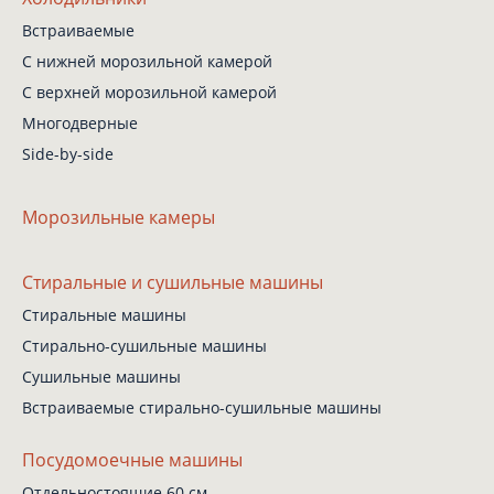
Встраиваемые
С нижней
морозильной камерой
С верхней
морозильной камерой
Многодверные
Side-by-side
Морозильные камеры
Стиральные
и сушильные машины
Стиральные машины
Стирально-сушильные
машины
Сушильные машины
Встраиваемые
стирально-сушильные
машины
Посудомоечные машины
Отдельностоящие 60 см