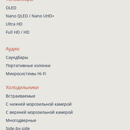
OLED
Nano QLED / Nano UHD+
Ultra HD
Full HD / HD
Аудио
Саундбары
Портативные колонки
Микросистемы Hi-Fi
Холодильники
Встраиваемые
С нижней
морозильной камерой
С верхней
морозильной камерой
Многодверные
Side-by-side