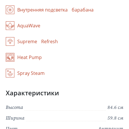
Внутренняя подсветка барабана
AquaWave
Supreme Refresh
Heat Pump
Spray Steam
Характеристики
Высота
84.6 см
Ширина
59.8 см
Цвет
Антрацит