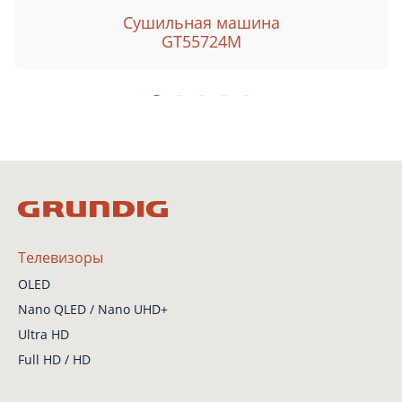
Сушильная машина
GT55724M
Телевизоры
OLED
Nano QLED / Nano UHD+
Ultra HD
Full HD / HD