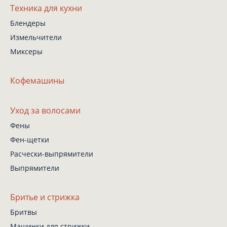
Техника для кухни
Блендеры
Измельчители
Миксеры
Кофемашины
Уход за волосами
Фены
Фен-щетки
Расчески-выпрямители
Выпрямители
Бритье и стрижка
Бритвы
Машинки для стрижки