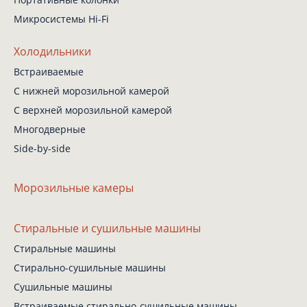
Микросистемы Hi-Fi
Холодильники
Встраиваемые
С нижней
морозильной камерой
С верхней
морозильной камерой
Многодверные
Side-by-side
Морозильные камеры
Стиральные
и сушильные машины
Стиральные машины
Стирально-сушильные
машины
Сушильные машины
Встраиваемые
стирально-сушильные
машины