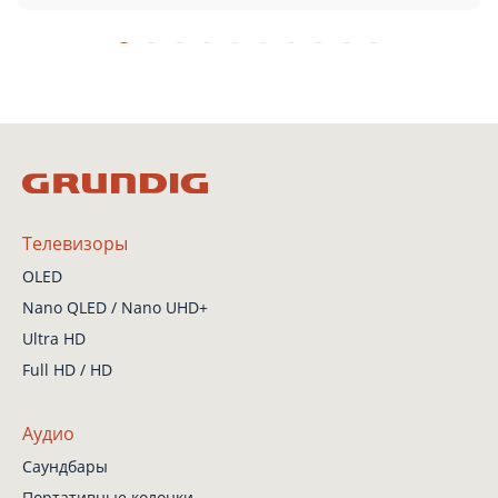
Телевизоры
OLED
Nano QLED / Nano UHD+
Ultra HD
Full HD / HD
Аудио
Саундбары
Портативные колонки