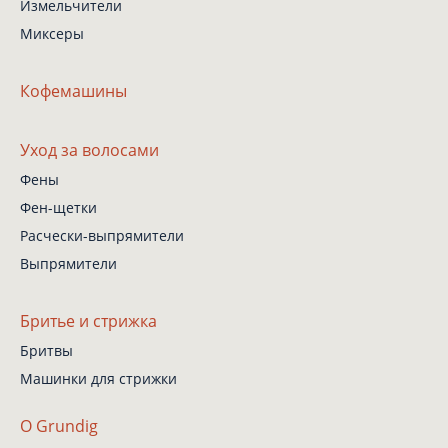
Измельчители
Миксеры
Кофемашины
Уход за волосами
Фены
Фен-щетки
Расчески-выпрямители
Выпрямители
Бритье и стрижка
Бритвы
Машинки для стрижки
О Grundig