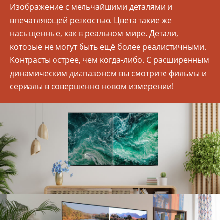
Изображение с мельчайшими деталями и
впечатляющей резкостью. Цвета такие же
насыщенные, как в реальном мире. Детали,
которые не могут быть ещё более реалистичными.
Контрасты острее, чем когда-либо. С расширенным
динамическим диапазоном вы смотрите фильмы и
сериалы в совершенно новом измерении!