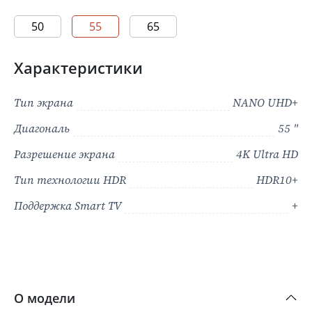
50
55
65
Характеристики
Тип экрана
NANO UHD+
Диагональ
55 "
Разрешение экрана
4K Ultra HD
Тип технологии HDR
HDR10+
Поддержка Smart TV
+
О модели