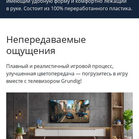
имеющий удобную форму и комфортно лежащий
в руке. Состоит из 100% переработанного пластика.
Непередаваемые
ощущения
Плавный и реалистичный игровой процесс,
улучшенная цветопередача — погрузитесь в игру
вместе с телевизором Grundig!