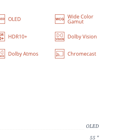
Wide Color
OLED
Gamut
HDR10+
Dolby Vision
Dolby Atmos
Chromecast
OLED
55 "