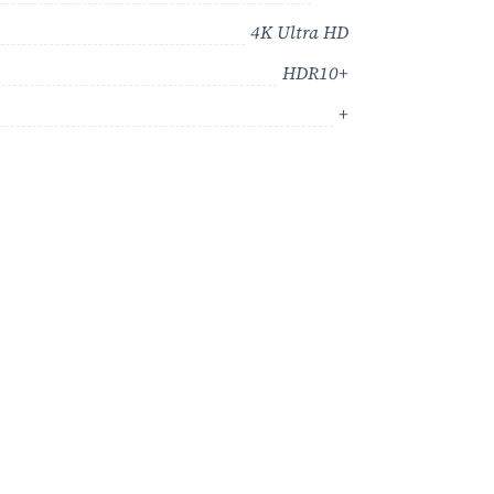
4K Ultra HD
HDR10+
+