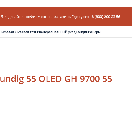
Для дизайнеров
Фирменные магазины
Где купить
8 (800) 200 23 56
ни
Малая бытовая техника
Персональный уход
Кондиционеры
undig 55 OLED GH 9700 55