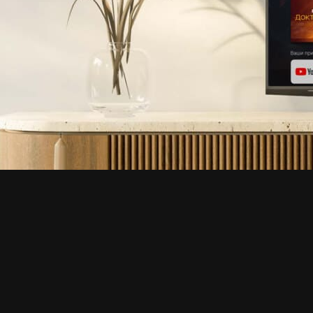
Моск
Сочи