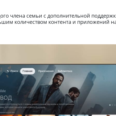
ого члена семьи с дополнительной поддерж
льшим количеством контента и приложений н