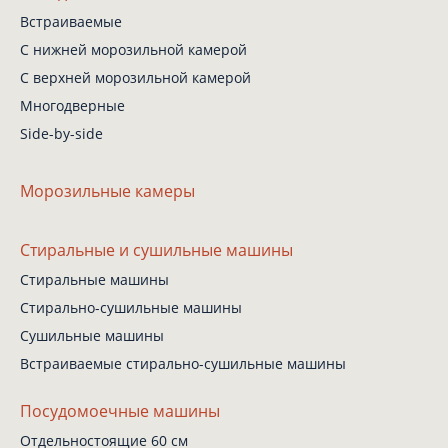
Встраиваемые
С нижней
морозильной камерой
С верхней
морозильной камерой
Многодверные
Side-by-side
Морозильные камеры
Стиральные
и сушильные машины
Стиральные машины
Стирально-сушильные
машины
Сушильные машины
Встраиваемые
стирально-сушильные
машины
Посудомоечные машины
Отдельностоящие 60 см