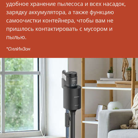
удобное хранение пылесоса и всех насадок,
зарядку аккумулятора, а также функцию
самоочистки контейнера, чтобы вам не
пришлось контактировать с мусором и
пылью.
*ОллИнЗон