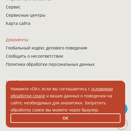
Сервис
Сервисные центры
Карта сайта
Документы
Глобальный кодекс
делового поведения
Сообщить о несоответствии
Политика обработки
персональных данных
Чат-бот в Телеграм
Нажмите «ОК», если вы соглашаетесь с
условиями
обработки соокіе
и ваших данных о поведении на
сайте, необходимых для аналитики. Запретить
© 2026 Grundig. Все права защищены.
обработку соокіе вы можете через браузер.
ООО "БЕКО" ИНН 7804157910 КПП 331601001 ОГРН 1027802512671
ОК
8 (800) 200 23 56