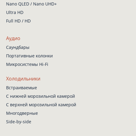
Nano QLED / Nano UHD+
Ultra HD
Full HD / HD
Аудио
Саундбары
Портативные колонки
Микросистемы Hi-Fi
Холодильники
Встраиваемые
С нижней
морозильной камерой
С верхней
морозильной камерой
Многодверные
Side-by-side