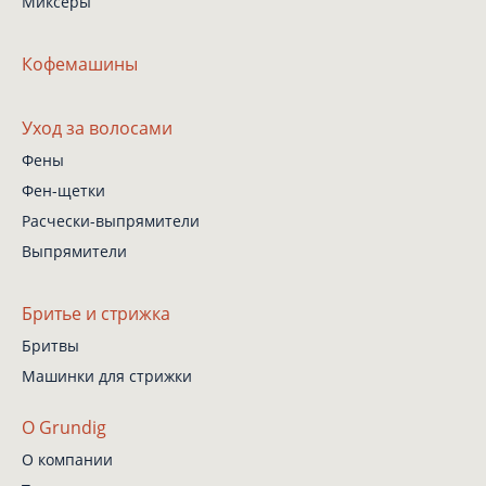
Миксеры
Кофемашины
Уход за волосами
Фены
Фен-щетки
Расчески-выпрямители
Выпрямители
Бритье и стрижка
Бритвы
Машинки для стрижки
О Grundig
О компании