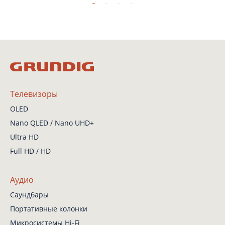
Телевизоры
OLED
Nano QLED / Nano UHD+
Ultra HD
Full HD / HD
Аудио
Саундбары
Портативные колонки
Микросистемы Hi-Fi