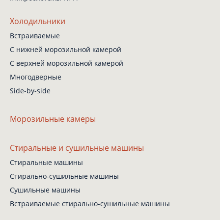
Холодильники
Встраиваемые
С нижней
морозильной камерой
С верхней
морозильной камерой
Многодверные
Side-by-side
Морозильные камеры
Стиральные
и сушильные машины
Стиральные машины
Стирально-сушильные
машины
Сушильные машины
Встраиваемые
стирально-сушильные
машины