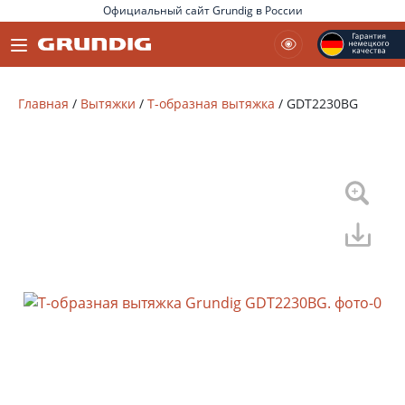
Официальный сайт Grundig в России
Главная
/
Вытяжки
/
Т-образная вытяжка
/
GDT2230BG
Москва
Сочи