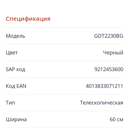
Спецификация
Модель
GDT2230BG
Цвет
Черный
SAP код
9212453600
Код EAN
4013833071211
Тип
Телескопическая
Ширина
60 см