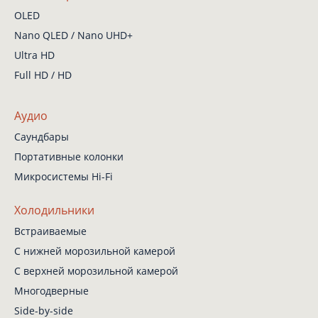
OLED
Nano QLED / Nano UHD+
Ultra HD
Full HD / HD
Аудио
Саундбары
Портативные колонки
Микросистемы Hi-Fi
Холодильники
Встраиваемые
С нижней
морозильной камерой
С верхней
морозильной камерой
Многодверные
Side-by-side