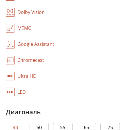
Dolby Vision
MEMC
Google Assistant
Chromecast
Ultra HD
LED
Диагональ
43
50
55
65
75