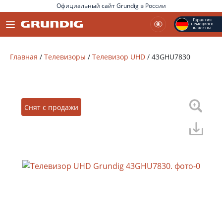
Официальный сайт Grundig в России
Главная
/
Телевизоры
/
Телевизор UHD
/
43GHU7830
Снят с продажи