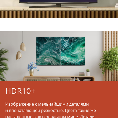
HDR10+
Изображение с мельчайшими деталями
и впечатляющей резкостью. Цвета такие же
насыщенные, как в реальном мире. Детали,