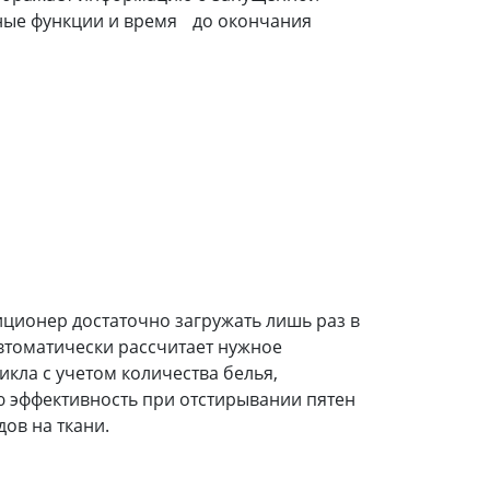
ные функции и время до окончания
ционер достаточно загружать лишь раз в
втоматически рассчитает нужное
икла с учетом количества белья,
 эффективность при отстирывании пятен
ов на ткани.