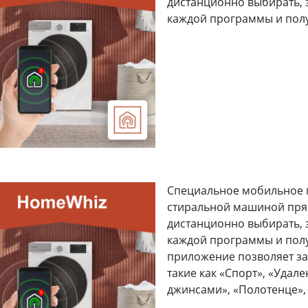
дистанционно выбирать, 
каждой программы и полу
Специальное мобильное 
стиральной машиной пря
дистанционно выбирать, 
каждой программы и пол
приложение позволяет з
такие как «Спорт», «Удал
джинсами», «Полотенце»,