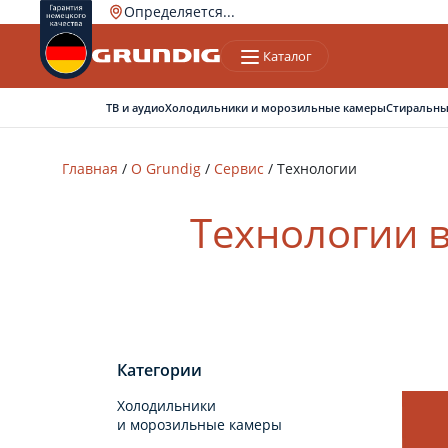
Определяется...
Каталог
Ваш город
Верно
Нет, другой
ТВ и аудио
Холодильники и морозильные камеры
Стиральны
Главная
/
О Grundig
/
Сервис
/
Технологии
Технологии 
Категории
Холодильники
и морозильные камеры