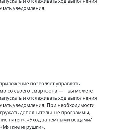
запускать и отслеживать ход выполнения
чать уведомления.
приложение позволяет управлять
мо со своего смартфона — вы можете
запускать и отслеживать ход выполнения
учать уведомления. При необходимости
агружать дополнительные программы,
ение пятен», «Уход за темными вещами/
 «Мягкие игрушки».