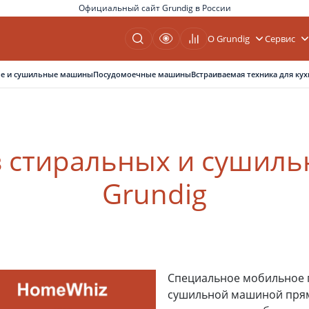
Официальный сайт Grundig в России
О Grundig
Сервис
е и сушильные машины
Посудомоечные машины
Встраиваемая техника для кух
в стиральных и сушил
Grundig
Специальное мобильное 
сушильной машиной прям