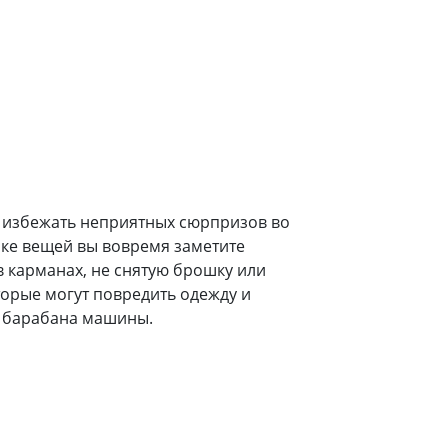
 избежать неприятных сюрпризов во
зке вещей вы вовремя заметите
карманах, не снятую брошку или
торые могут повредить одежду и
 барабана машины.