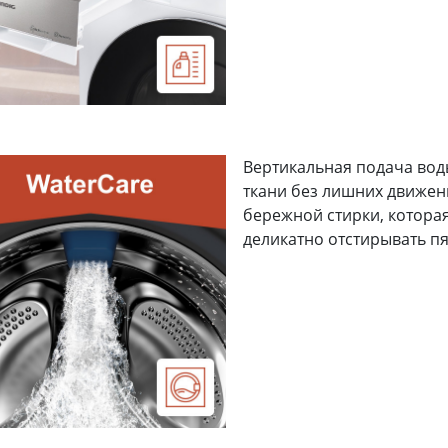
Вертикальная подача вод
ткани без лишних движен
бережной стирки, котора
деликатно отстирывать пя