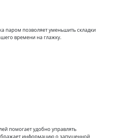
а паром позволяет уменьшить складки
ашего времени на глажку.
ей помогает удобно управлять
ображает информацию о запущенной