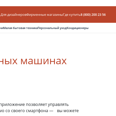
Для дизайнеров
Фирменные магазины
Где купить
8 (800) 200 23 56
ни
Малая бытовая техника
Персональный уход
Кондиционеры
ьных машинах
приложение позволяет управлять
о со своего смартфона — вы можете