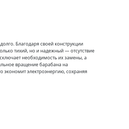
 долго. Благодаря своей конструкции
лько тихий, но и надежный — отсутствие
исключает необходимость их замены, а
ильное вращение барабана на
то экономит электроэнергию, сохраняя