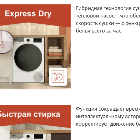
Гибридная технология су
тепловой насос, что обе
скорость сушки — с функц
белья всего за час.
Функция сокращает время
интеллектуальному алгор
корректирует движение б