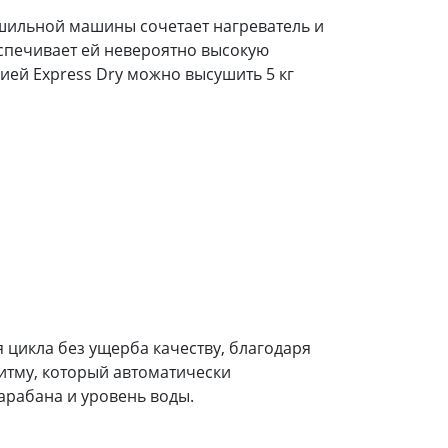
шильной машины сочетает нагреватель и
спечивает ей невероятно высокую
ией Express Dry можно высушить 5 кг
 цикла без ущерба качеству, благодаря
итму, который автоматически
арабана и уровень воды.