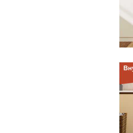
Моск
Сочи