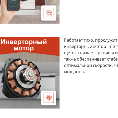
Работает тихо, прослужит
инверторный мотор не то
щеток снижает трение и 
также обеспечивает стаб
оптимальной скорости, ч
мощность