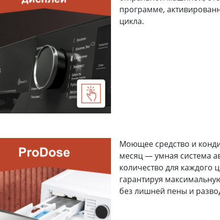
программе, активирован
цикла.
Моющее средство и конди
месяц — умная система а
количество для каждого ц
гарантируя максимальную
без лишней пены и развод