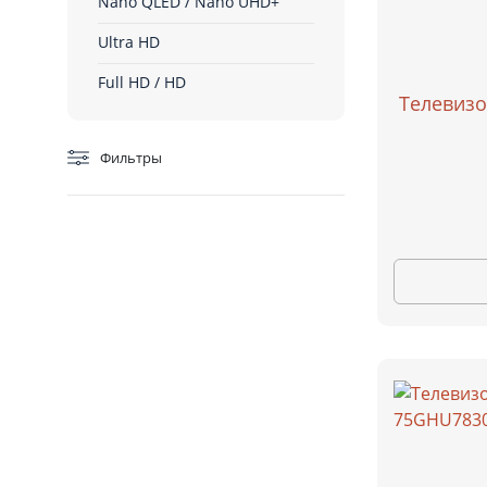
Nano QLED / Nano UHD+
Ultra HD
Full HD / HD
Телевизо
Фильтры