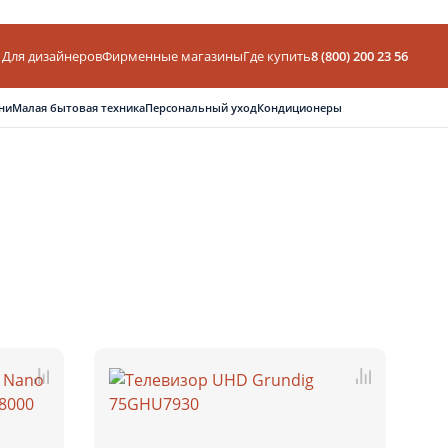
Для дизайнеров
Фирменные магазины
Где купить
8 (800) 200 23 56
ни
Малая бытовая техника
Персональный уход
Кондиционеры