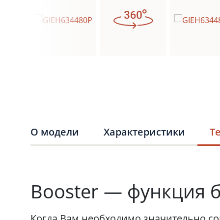
О модели
Характеристики
Т
Booster — функция 
Когда Вам необходимо значительно со