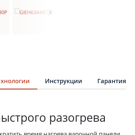
ехнологии
Инструкции
Гарантия
быстрого разогрева
кратить время нагрева варочной панели,