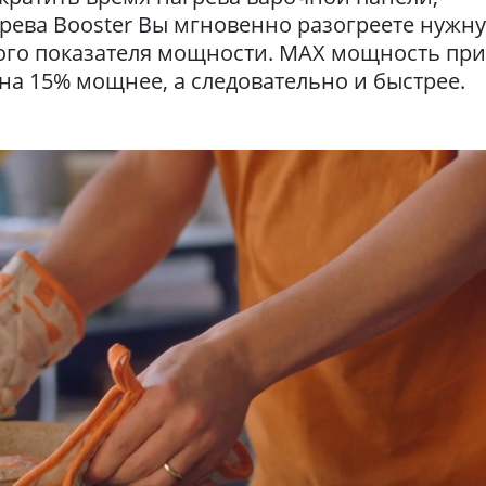
рева Booster Вы мгновенно разогреете нужн
ого показателя мощности. MAX мощность пр
о на 15% мощнее, а следовательно и быстрее.