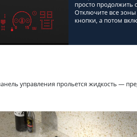
просто продолжить с
Отключите все зоны
кнопки, а потом вкл
панель управления прольется жидкость — пре