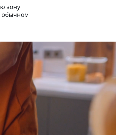
ую зону
и обычном