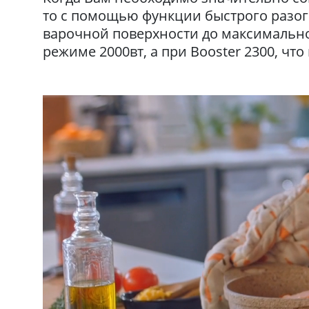
то с помощью функции быстрого разог
варочной поверхности до максимальн
режиме 2000вт, а при Booster 2300, чт