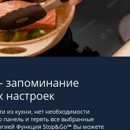
 — запоминание
 настроек
и из кухни, нет необходимости
 панель и терять все выбранные
логией Функция Stop&Go™ Вы можете