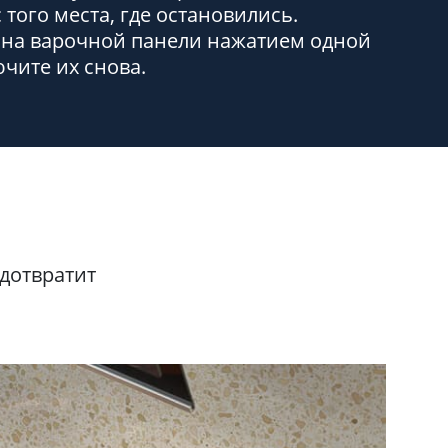
 того места, где остановились.
 на варочной панели нажатием одной
ючите их снова.
дотвратит