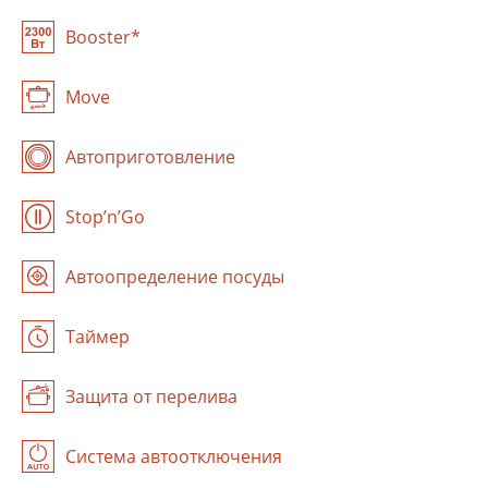
Booster*
Move
Авто­приготовление
Stop’n’Go
Автоопределение посуды
Таймер
Защита от перелива
Система автоотключения