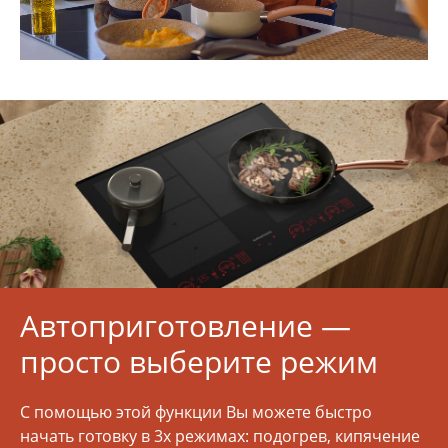
Автоприготовление —
просто выберите режим
С помощью этой функции Вы можете быстро
начать готовку в 3х режимах: подогрев, кипячение