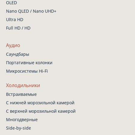
OLED
Nano QLED / Nano UHD+
Ultra HD
Full HD / HD
Аудио
Саундбары
Портативные колонки
Микросистемы Hi-Fi
Холодильники
Встраиваемые
С нижней
морозильной камерой
С верхней
морозильной камерой
Многодверные
Side-by-side