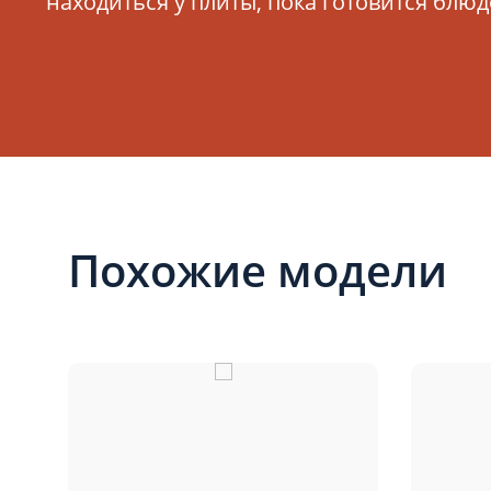
находиться у плиты, пока готовится блюд
Похожие модели