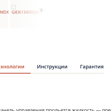
ехнологии
Инструкции
Гарантия
панель управления прольется жидкость — пре