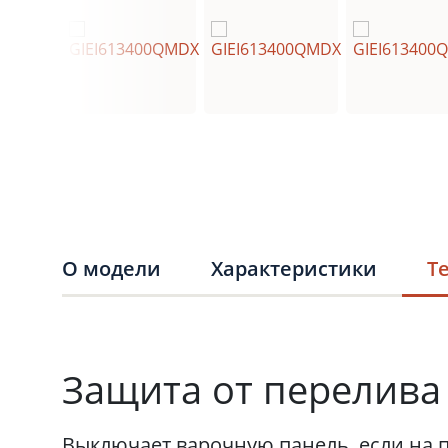
О модели
Характеристики
Т
Защита от перелива
Выключает варочную панель, если на 