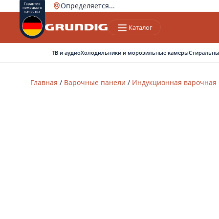
Определяется...
Каталог
Ваш город
Верно
Нет, другой
ТВ и аудио
Холодильники и морозильные камеры
Стиральны
Главная
/
Варочные панели
/
Индукционная варочная