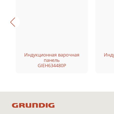
Индукционная варочная
Инд
панель
GIEH634480P